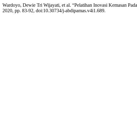
Wardoyo, Dewie Tri Wijayati, et al. “Pelatihan Inovasi Kemasan Pa
2020, pp. 83-92, doi:10.30734/j-abdipamas.v4i1.689.