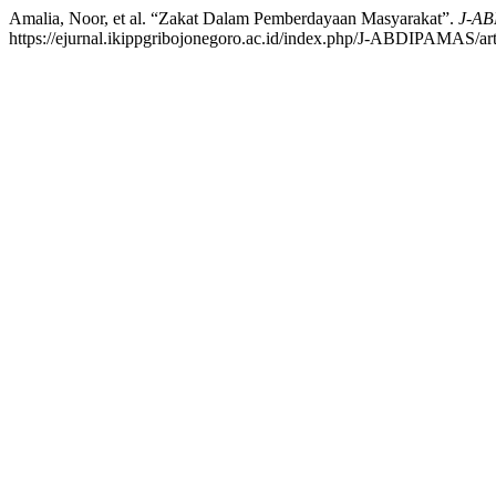
Amalia, Noor, et al. “Zakat Dalam Pemberdayaan Masyarakat”.
J-AB
https://ejurnal.ikippgribojonegoro.ac.id/index.php/J-ABDIPAMAS/art