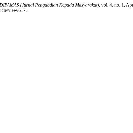
DIPAMAS (Jurnal Pengabdian Kepada Masyarakat)
, vol. 4, no. 1, Ap
icle/view/617.