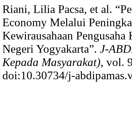
Riani, Lilia Pacsa, et al.
Economy Melalui Peningkat
Kewirausahaan Pengusaha K
Negeri Yogyakarta”.
J-ABD
Kepada Masyarakat)
, vol. 
doi:10.30734/j-abdipamas.