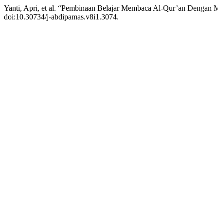
Yanti, Apri, et al. “Pembinaan Belajar Membaca Al-Qur’an Denga
doi:10.30734/j-abdipamas.v8i1.3074.