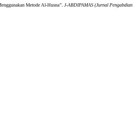
n Menggunakan Metode Al-Husna”.
J-ABDIPAMAS (Jurnal Pengabdian 