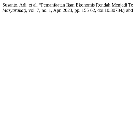
Susanto, Adi, et al. “Pemanfaatan Ikan Ekonomis Rendah Menjadi Te
Masyarakat)
, vol. 7, no. 1, Apr. 2023, pp. 155-62, doi:10.30734/j-a