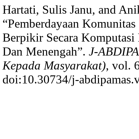
Hartati, Sulis Janu, and Ani
“Pemberdayaan Komunitas 
Berpikir Secara Komputasi
Dan Menengah”.
J-ABDIPA
Kepada Masyarakat)
, vol. 
doi:10.30734/j-abdipamas.