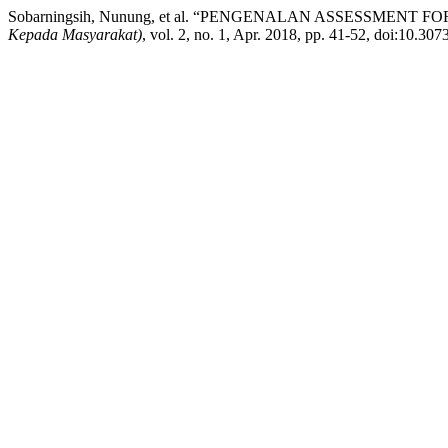
Sobarningsih, Nunung, et al. “PENGENALAN ASSESSMENT 
Kepada Masyarakat)
, vol. 2, no. 1, Apr. 2018, pp. 41-52, doi:10.30