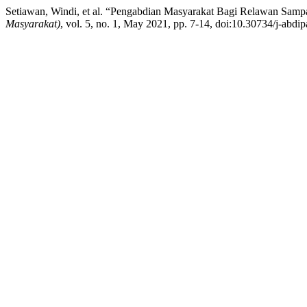
Setiawan, Windi, et al. “Pengabdian Masyarakat Bagi Relawan Sam
Masyarakat)
, vol. 5, no. 1, May 2021, pp. 7-14, doi:10.30734/j-abdi