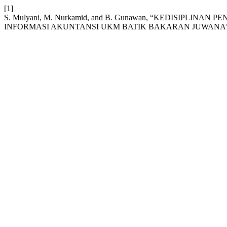
[1]
S. Mulyani, M. Nurkamid, and B. Gunawan, “KEDISIPL
INFORMASI AKUNTANSI UKM BATIK BAKARAN JUWANA