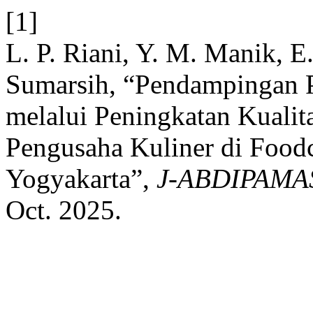
[1]
L. P. Riani, Y. M. Manik, E
Sumarsih, “Pendampingan 
melalui Peningkatan Kualit
Pengusaha Kuliner di Foodc
Yogyakarta”,
J-ABDIPAMA
Oct. 2025.