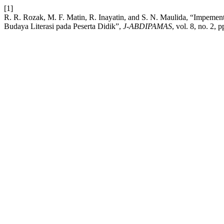
[1]
R. R. Rozak, M. F. Matin, R. Inayatin, and S. N. Maulida, “Impeme
Budaya Literasi pada Peserta Didik”,
J-ABDIPAMAS
, vol. 8, no. 2, 