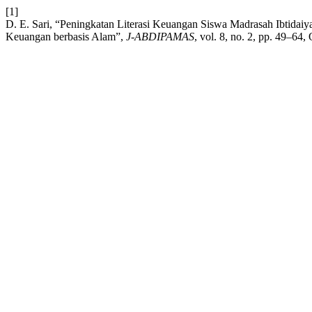
[1]
D. E. Sari, “Peningkatan Literasi Keuangan Siswa Madrasah Ibtida
Keuangan berbasis Alam”,
J-ABDIPAMAS
, vol. 8, no. 2, pp. 49–64,