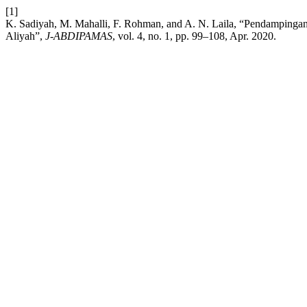
[1]
K. Sadiyah, M. Mahalli, F. Rohman, and A. N. Laila, “Pendamping
Aliyah”,
J-ABDIPAMAS
, vol. 4, no. 1, pp. 99–108, Apr. 2020.