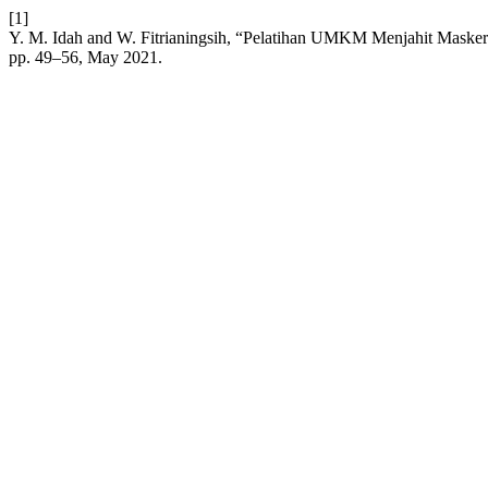
[1]
Y. M. Idah and W. Fitrianingsih, “Pelatihan UMKM Menjahit Mask
pp. 49–56, May 2021.