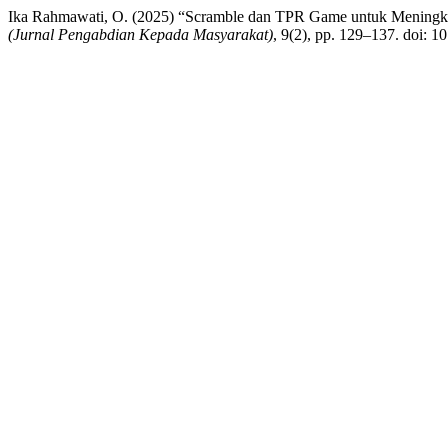
Ika Rahmawati, O. (2025) “Scramble dan TPR Game untuk Meningk
(Jurnal Pengabdian Kepada Masyarakat)
, 9(2), pp. 129–137. doi: 