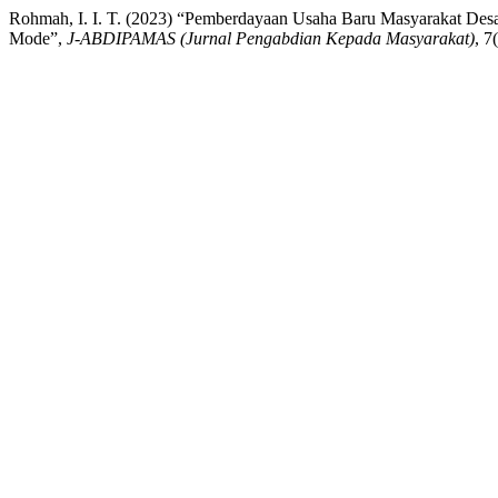
Rohmah, I. I. T. (2023) “Pemberdayaan Usaha Baru Masyarakat Desa
Mode”,
J-ABDIPAMAS (Jurnal Pengabdian Kepada Masyarakat)
, 7