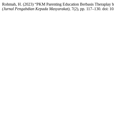
Rohmah, H. (2023) “PKM Parenting Education Berbasis Theraplay 
(Jurnal Pengabdian Kepada Masyarakat)
, 7(2), pp. 117–130. doi: 1