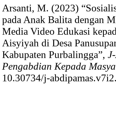
Arsanti, M. (2023) “Sosial
pada Anak Balita dengan M
Media Video Edukasi kepad
Aisyiyah di Desa Panusup
Kabupaten Purbalingga”,
J
Pengabdian Kepada Masya
10.30734/j-abdipamas.v7i2