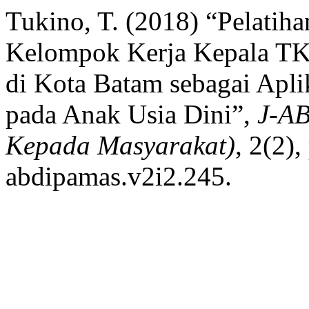
Tukino, T. (2018) “Pelatih
Kelompok Kerja Kepala T
di Kota Batam sebagai Apli
pada Anak Usia Dini”,
J-A
Kepada Masyarakat)
, 2(2)
abdipamas.v2i2.245.