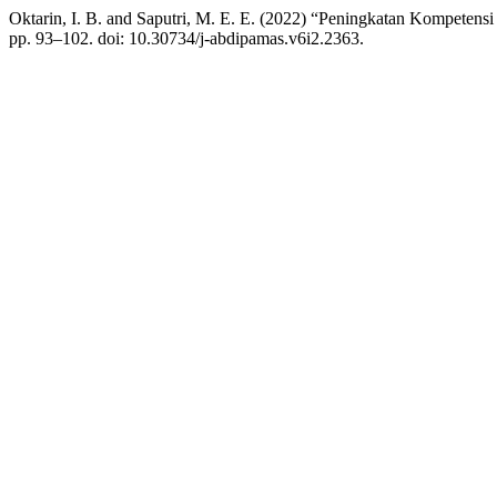
Oktarin, I. B. and Saputri, M. E. E. (2022) “Peningkatan Kompet
pp. 93–102. doi: 10.30734/j-abdipamas.v6i2.2363.