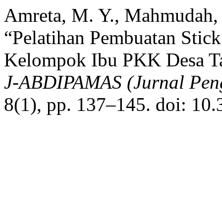
Amreta, M. Y., Mahmudah, N
“Pelatihan Pembuatan Stic
Kelompok Ibu PKK Desa Ta
J-ABDIPAMAS (Jurnal Pen
8(1), pp. 137–145. doi: 10