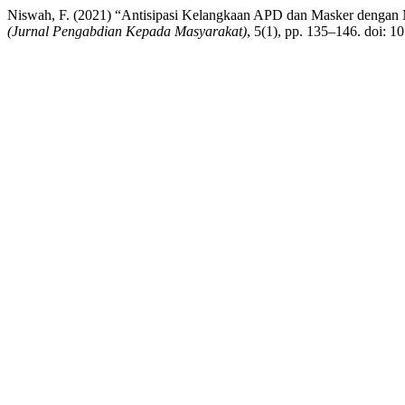
Niswah, F. (2021) “Antisipasi Kelangkaan APD dan Masker deng
(Jurnal Pengabdian Kepada Masyarakat)
, 5(1), pp. 135–146. doi: 