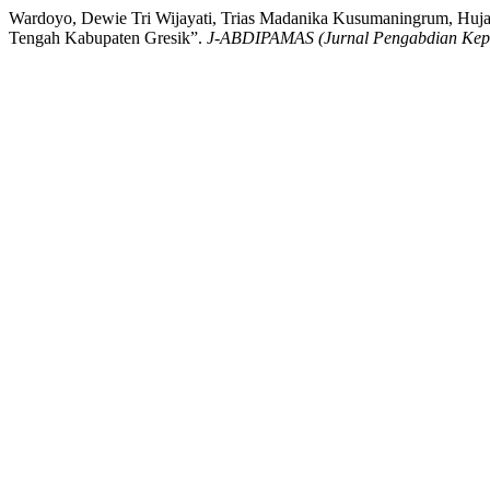
Wardoyo, Dewie Tri Wijayati, Trias Madanika Kusumaningrum, Hujat
Tengah Kabupaten Gresik”.
J-ABDIPAMAS (Jurnal Pengabdian Kep