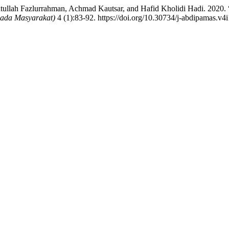
ullah Fazlurrahman, Achmad Kautsar, and Hafid Kholidi Hadi. 2020. 
ada Masyarakat)
4 (1):83-92. https://doi.org/10.30734/j-abdipamas.v4i