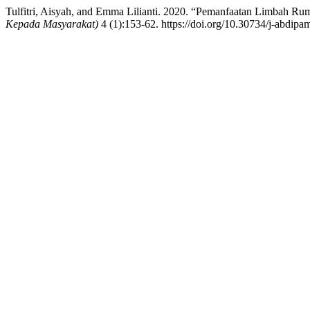
Tulfitri, Aisyah, and Emma Lilianti. 2020. “Pemanfaatan Limbah Ru
Kepada Masyarakat)
4 (1):153-62. https://doi.org/10.30734/j-abdipa