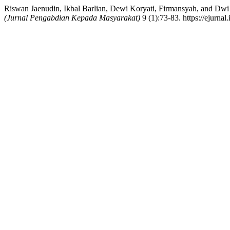
Riswan Jaenudin, Ikbal Barlian, Dewi Koryati, Firmansyah, and Dw
(Jurnal Pengabdian Kepada Masyarakat)
9 (1):73-83. https://ejurn