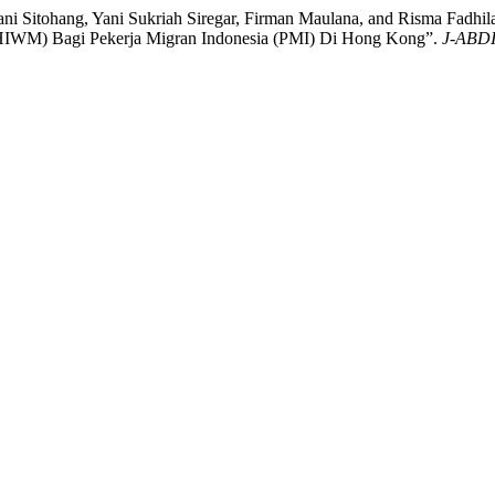
ulyani Sitohang, Yani Sukriah Siregar, Firman Maulana, and Risma Fad
IWM) Bagi Pekerja Migran Indonesia (PMI) Di Hong Kong”.
J-ABDI