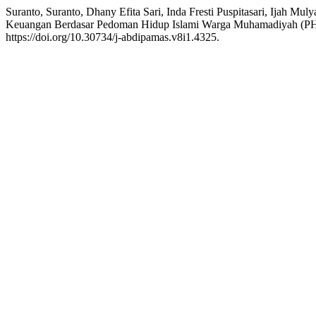
Suranto, Suranto, Dhany Efita Sari, Inda Fresti Puspitasari, Ijah M
Keuangan Berdasar Pedoman Hidup Islami Warga Muhamadiyah (PH
https://doi.org/10.30734/j-abdipamas.v8i1.4325.