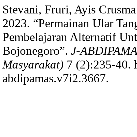
Stevani, Fruri, Ayis Crusm
2023. “Permainan Ular Tan
Pembelajaran Alternatif U
Bojonegoro”.
J-ABDIPAMAS
Masyarakat)
7 (2):235-40. h
abdipamas.v7i2.3667.