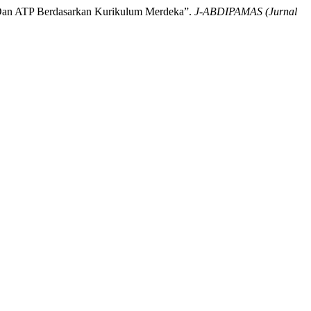
r Dan ATP Berdasarkan Kurikulum Merdeka”.
J-ABDIPAMAS (Jurnal