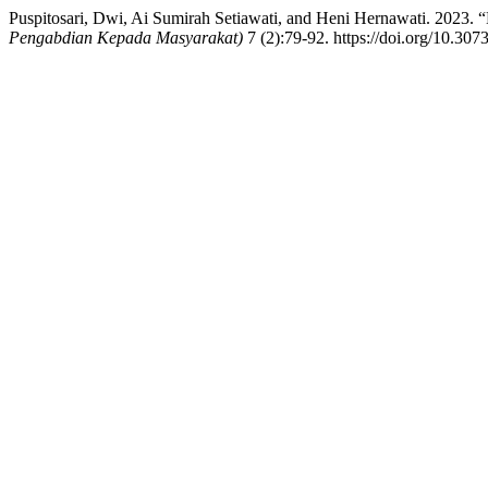
Puspitosari, Dwi, Ai Sumirah Setiawati, and Heni Hernawati. 2023
Pengabdian Kepada Masyarakat)
7 (2):79-92. https://doi.org/10.30