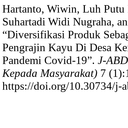
Hartanto, Wiwin, Luh Putu 
Suhartadi Widi Nugraha, a
“Diversifikasi Produk Seba
Pengrajin Kayu Di Desa Ke
Pandemi Covid-19”.
J-ABD
Kepada Masyarakat)
7 (1):
https://doi.org/10.30734/j