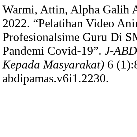
Warmi, Attin, Alpha Galih
2022. “Pelatihan Video An
Profesionalsime Guru Di 
Pandemi Covid-19”.
J-ABD
Kepada Masyarakat)
6 (1):
abdipamas.v6i1.2230.