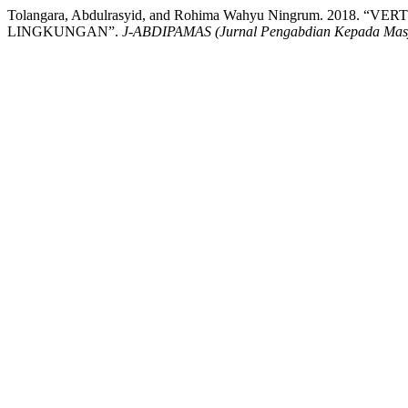
Tolangara, Abdulrasyid, and Rohima Wahyu Ningrum. 20
LINGKUNGAN”.
J-ABDIPAMAS (Jurnal Pengabdian Kepada Mas