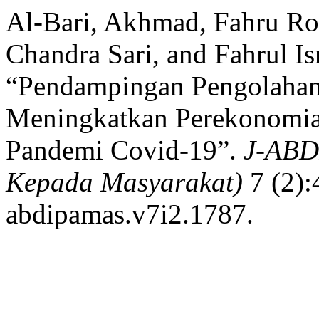
Al-Bari, Akhmad, Fahru Ro
Chandra Sari, and Fahrul I
“Pendampingan Pengolaha
Meningkatkan Perekonomia
Pandemi Covid-19”.
J-ABD
Kepada Masyarakat)
7 (2):
abdipamas.v7i2.1787.