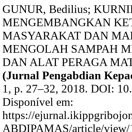
GUNUR, Bedilius; KURNILA
MENGEMBANGKAN KETE
MASYARAKAT DAN MA
MENGOLAH SAMPAH ME
DAN ALAT PERAGA MA
(Jurnal Pengabdian Kepa
1, p. 27–32, 2018. DOI: 10
Disponível em:
https://ejurnal.ikippgribojo
ABDIPAMAS/article/view/14