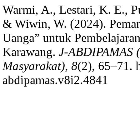
Warmi, A., Lestari, K. E., 
& Wiwin, W. (2024). Peman
Uanga” untuk Pembelajaran
Karawang.
J-ABDIPAMAS (
Masyarakat)
,
8
(2), 65–71. 
abdipamas.v8i2.4841