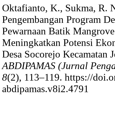
Oktafianto, K., Sukma, R. N
Pengembangan Program Desa
Pewarnaan Batik Mangrove 
Meningkatkan Potensi Ekon
Desa Socorejo Kecamatan 
ABDIPAMAS (Jurnal Penga
8
(2), 113–119. https://doi.
abdipamas.v8i2.4791