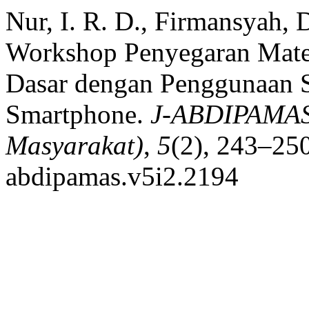
Nur, I. R. D., Firmansyah, D
Workshop Penyegaran Mater
Dasar dengan Penggunaan S
Smartphone.
J-ABDIPAMAS 
Masyarakat)
,
5
(2), 243–250
abdipamas.v5i2.2194