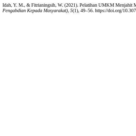
Idah, Y. M., & Fitrianingsih, W. (2021). Pelatihan UMKM Menjahi
Pengabdian Kepada Masyarakat)
,
5
(1), 49–56. https://doi.org/10.3