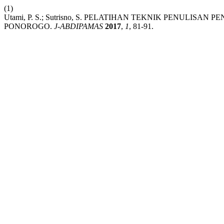
(1)
Utami, P. S.; Sutrisno, S. PELATIHAN TEKNIK PENULIS
PONOROGO.
J-ABDIPAMAS
2017
,
1
, 81-91.