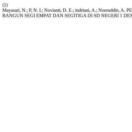
(1)
Mayasari, N.; P, N. I.; Novianti, D. E.; indriani, A
BANGUN SEGI EMPAT DAN SEGITIGA DI SD NEGERI 1 