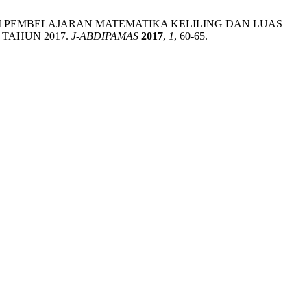
RD DALAM PEMBELAJARAN MATEMATIKA KELILING DAN LUAS
TAHUN 2017.
J-ABDIPAMAS
2017
,
1
, 60-65.