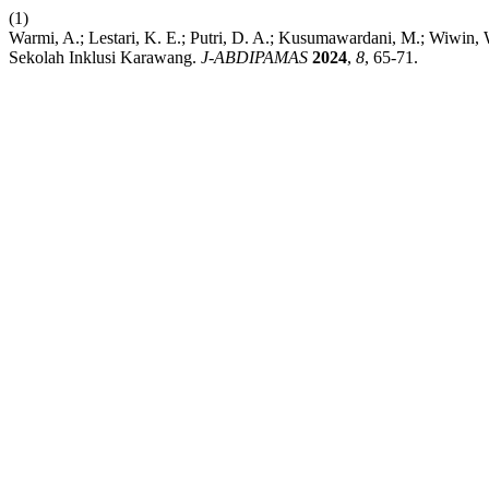
(1)
Warmi, A.; Lestari, K. E.; Putri, D. A.; Kusumawardani, M.; Wiwi
Sekolah Inklusi Karawang.
J-ABDIPAMAS
2024
,
8
, 65-71.