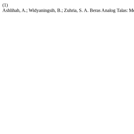
(1)
Ashlihah, A.; Widyaningsih, B.; Zuhria, S. A. Beras Analog Talas: M