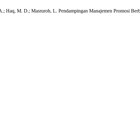
la, A.; Haq, M. D.; Masruroh, L. Pendampingan Manajemen Promosi Ber