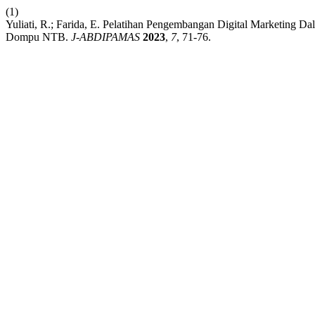
(1)
Yuliati, R.; Farida, E. Pelatihan Pengembangan Digital Marketing 
Dompu NTB.
J-ABDIPAMAS
2023
,
7
, 71-76.