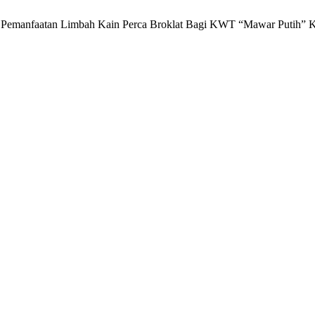
tihan Pemanfaatan Limbah Kain Perca Broklat Bagi KWT “Mawar Putih”