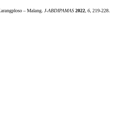
 Karangploso – Malang.
J-ABDIPAMAS
2022
,
6
, 219-228.