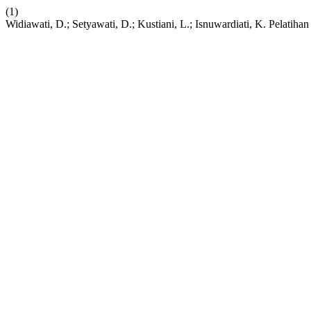
(1)
Widiawati, D.; Setyawati, D.; Kustiani, L.; Isnuwardiati, K. Pela