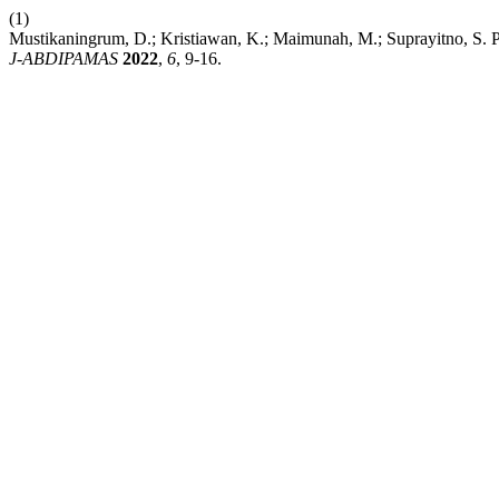
(1)
Mustikaningrum, D.; Kristiawan, K.; Maimunah, M.; Suprayitno, S. 
J-ABDIPAMAS
2022
,
6
, 9-16.