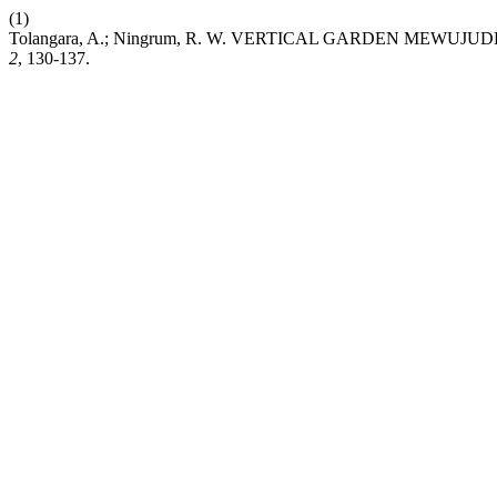
(1)
Tolangara, A.; Ningrum, R. W. VERTICAL GARDEN ME
2
, 130-137.