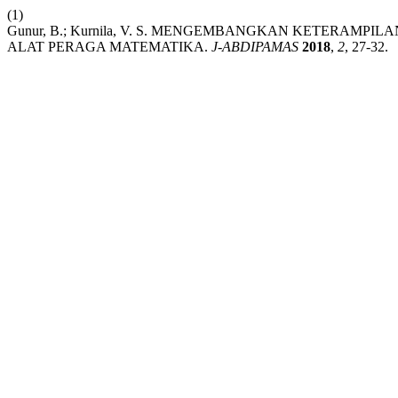
(1)
Gunur, B.; Kurnila, V. S. MENGEMBANGKAN KETERA
ALAT PERAGA MATEMATIKA.
J-ABDIPAMAS
2018
,
2
, 27-32.