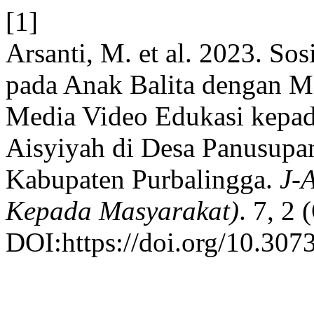
[1]
Arsanti, M. et al. 2023. So
pada Anak Balita dengan M
Media Video Edukasi kepad
Aisyiyah di Desa Panusup
Kabupaten Purbalingga.
J-
Kepada Masyarakat)
. 7, 2
DOI:https://doi.org/10.307