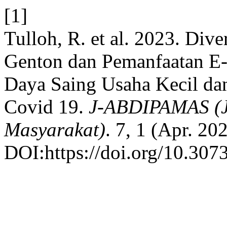
[1]
Tulloh, R. et al. 2023. Div
Genton dan Pemanfaatan E
Daya Saing Usaha Kecil d
Covid 19.
J-ABDIPAMAS (J
Masyarakat)
. 7, 1 (Apr. 20
DOI:https://doi.org/10.307