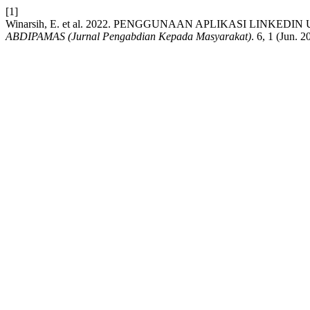
[1]
Winarsih, E. et al. 2022. PENGGUNAAN APLIKASI LINK
ABDIPAMAS (Jurnal Pengabdian Kepada Masyarakat)
. 6, 1 (Jun. 